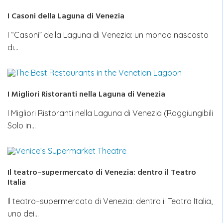
I Casoni della Laguna di Venezia
I “Casoni” della Laguna di Venezia: un mondo nascosto
di…
I Migliori Ristoranti nella Laguna di Venezia
I Migliori Ristoranti nella Laguna di Venezia (Raggiungibili
Solo in…
Il teatro–supermercato di Venezia: dentro il Teatro
Italia
Il teatro–supermercato di Venezia: dentro il Teatro Italia,
uno dei…