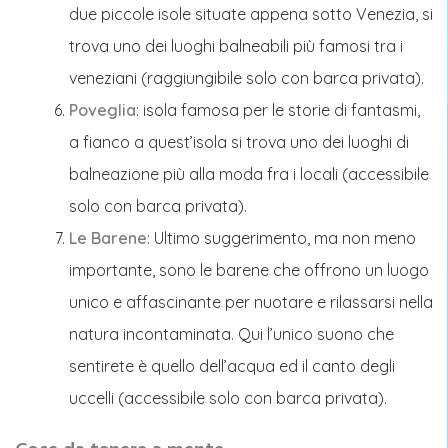
due piccole isole situate appena sotto Venezia, si
trova uno dei luoghi balneabili più famosi tra i
veneziani (raggiungibile solo con barca privata).
Poveglia
: isola famosa per le storie di fantasmi,
a fianco a quest’isola si trova uno dei luoghi di
balneazione più alla moda fra i locali (accessibile
solo con barca privata).
Le Barene
: Ultimo suggerimento, ma non meno
importante, sono le barene che offrono un luogo
unico e affascinante per nuotare e rilassarsi nella
natura incontaminata. Qui l’unico suono che
sentirete è quello dell’acqua ed il canto degli
uccelli (accessibile solo con barca privata).