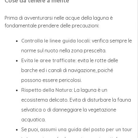
Cose da tenere a mente
Prima di avventurarsi nelle acque della laguna è
fondamentale prendere delle precauzioni:
Controlla le linee guida locali
: verifica sempre le
norme sul nuoto nella zona prescelta.
Evita le aree trafficate
: evita le rotte delle
barche ed i canali di navigazione, poiché
possono essere pericolosi.
Rispetto della Natura
: La laguna è un
ecosistema delicato. Evita di disturbare la fauna
selvatica o di danneggiare la vegetazione
acquatica.
Se puoi,
assumi una guida del posto per un tour