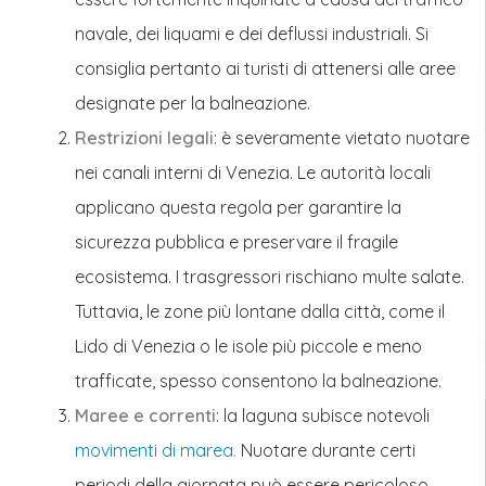
navale, dei liquami e dei deflussi industriali. Si
consiglia pertanto ai turisti di attenersi alle aree
designate per la balneazione.
Restrizioni legali
: è severamente vietato nuotare
nei canali interni di Venezia. Le autorità locali
applicano questa regola per garantire la
sicurezza pubblica e preservare il fragile
ecosistema. I trasgressori rischiano multe salate.
Tuttavia, le zone più lontane dalla città, come il
Lido di Venezia o le isole più piccole e meno
trafficate, spesso consentono la balneazione.
Maree e correnti
: la laguna subisce notevoli
movimenti di marea
.
Nuotare durante certi
periodi della giornata può essere pericoloso,