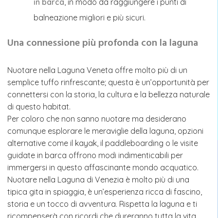
in barca
, in modo da raggiungere i punti di
balneazione migliori e più sicuri.
Una connessione più profonda con la laguna
Nuotare nella Laguna Veneta offre molto più di un
semplice tuffo rinfrescante; questa è un’opportunità per
connettersi con la storia, la cultura e la bellezza naturale
di questo habitat.
Per coloro che non sanno nuotare ma desiderano
comunque esplorare le meraviglie della laguna, opzioni
alternative come il kayak, il paddleboarding o le visite
guidate in barca offrono modi indimenticabili per
immergersi in questo affascinante mondo acquatico.
Nuotare nella Laguna di Venezia è molto più di una
tipica gita in spiaggia, è un’esperienza ricca di fascino,
storia e un tocco di avventura. Rispetta la laguna e ti
ricompenserà con ricordi che dureranno tutta la vita.