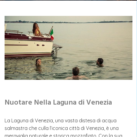
Nuotare Nella Laguna di Venezia
La Laguna di Venezia, una vasta distesa di acqua
salmastra che culla l’iconica città di Venezia, è una
meraviglia naturale e storica mozzafiato. Con la sua