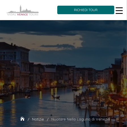
RICHIEDI TOUR
Skip
to
content
Notizie
Nuotare Nella Laguna di Venezia