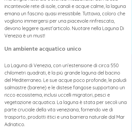
incantevole rete di isole, canali e acque calme, la laguna
emana un fascino quasi irresistibile. Tuttavia, coloro che
vogliono immergersi per una piacevole rinfrescata,
devono leggere quest’articolo. Nuotare nella Laguna Di
Venezia è un must!
Un ambiente acquatico unico
La Laguna di Venezia, con un’estensione di circa 550
chilometri quadrati, è la più grande laguna del bacino
del Mediterraneo. Le sue acque poco profonde, le paludi
salmastre (
barene
) e le distese fangose ​​supportano un
ricco ecosistema, inclusi uccelli migratori, pesci e
vegetazione acquatica. La laguna è stata per secoli una
parte cruciale della vita veneziana, fornendo vie di
trasporto, prodotti ittici e una barriera naturale dal Mar
Adriatico.