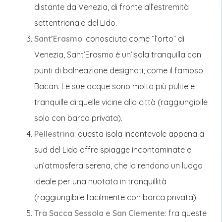
distante da Venezia, di fronte all’estremità
settentrionale del Lido.
Sant’Erasmo
: conosciuta come “l’orto” di
Venezia, Sant’Erasmo è un’isola tranquilla con
punti di balneazione designati, come il famoso
Bacan. Le sue acque sono molto più pulite e
tranquille di quelle vicine alla città (raggiungibile
solo con barca privata).
Pellestrina
: questa isola incantevole appena a
sud del Lido offre spiagge incontaminate e
un’atmosfera serena, che la rendono un luogo
ideale per una nuotata in tranquillità
(raggiungibile facilmente con barca privata).
Tra Sacca Sessola e San Clemente
: fra queste