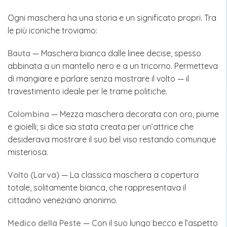
Ogni maschera ha una storia e un significato propri. Tra
le più iconiche troviamo:
Bauta
— Maschera bianca dalle linee decise, spesso
abbinata a un mantello nero e a un tricorno. Permetteva
di mangiare e parlare senza mostrare il volto — il
travestimento ideale per le trame politiche.
Colombina
— Mezza maschera decorata con oro, piume
e gioielli; si dice sia stata creata per un’attrice che
desiderava mostrare il suo bel viso restando comunque
misteriosa.
Volto (Larva)
— La classica maschera a copertura
totale, solitamente bianca, che rappresentava il
cittadino veneziano anonimo.
Medico della Peste
— Con il suo lungo becco e l’aspetto