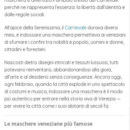
maschera è diventata il simbolo stesso del Carnevale
perché ne rappresenta l’essenza: la libertà dall’identità e
dalle regole sociali.
All’apice della Serenissima, il
Carnevale
durava diversi
mesi, e indossare una maschera permetteva ai veneziani
di sfumare i confini tra nobiltà e popolo, uomini e donne,
cittadini e forestieri.
Nascosti dietro disegni intricati e tessuti lussuosi, tutti
potevano reinventarsi, abbandonandosi alla gioia,
all’arte e al desiderio senza conseguenze. Ancora oggi,
ogni febbraio, quando la città esplode in uno spettacolo
di costumi e musica, indossare una maschera è il modo
più autentico per entrare nella storia viva di Venezia —
per vivere la città come i suoi abitanti di secoli fa.
Le maschere veneziane più famose