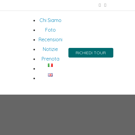
Chi Siamo
Foto
Recensioni
Notizie
RICHIEDI TOUR
Prenota