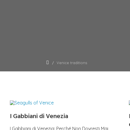
Venice traditions
I Gabbiani di Venezia
I Gabbiani di Venezia: Perché Non Dovresti Mai