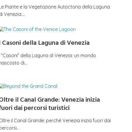
Le Piante e la Vegetazione Autoctona della Laguna
di Venezia:…
I Casoni della Laguna di Venezia
I “Casoni” della Laguna di Venezia: un mondo
nascosto di…
Oltre il Canal Grande: Venezia inizia
fuori dai percorsi turistici
Oltre il Canal Grande: perché Venezia inizia fuori dai
percorsi…