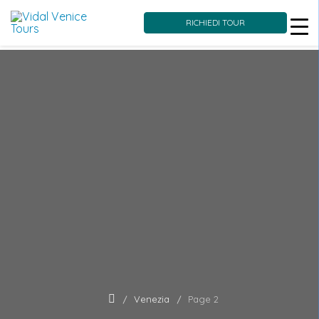
RICHIEDI TOUR
Skip
to
content
Venezia
Page 2