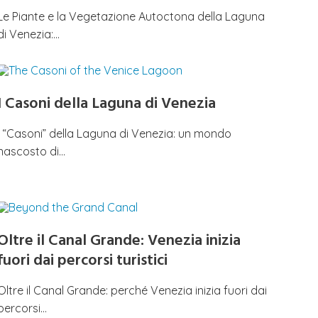
Le Piante e la Vegetazione Autoctona della Laguna
di Venezia:…
I Casoni della Laguna di Venezia
I “Casoni” della Laguna di Venezia: un mondo
nascosto di…
Oltre il Canal Grande: Venezia inizia
fuori dai percorsi turistici
Oltre il Canal Grande: perché Venezia inizia fuori dai
percorsi…