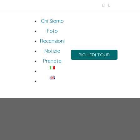
Chi Siamo
Foto
Recensioni
Notizie
RICHIEDI TOUR
Prenota