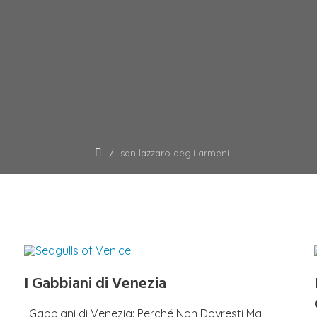
san lazzaro degli armeni
I Gabbiani di Venezia
I Gabbiani di Venezia: Perché Non Dovresti Mai