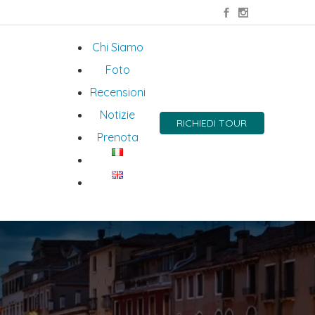
Chi Siamo
Foto
Recensioni
Notizie
RICHIEDI TOUR
Prenota