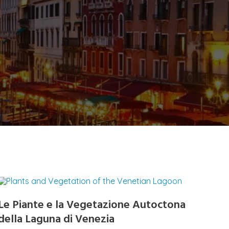
Le Piante e la Vegetazione Autoctona
della Laguna di Venezia