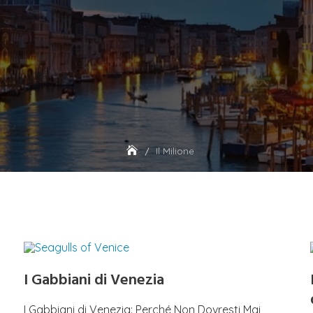
Il Milione
I Gabbiani di Venezia
I Gabbiani di Venezia: Perché Non Dovresti Mai