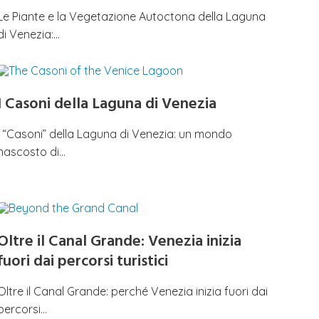
Le Piante e la Vegetazione Autoctona della Laguna
di Venezia:…
I Casoni della Laguna di Venezia
I “Casoni” della Laguna di Venezia: un mondo
nascosto di…
Oltre il Canal Grande: Venezia inizia
fuori dai percorsi turistici
Oltre il Canal Grande: perché Venezia inizia fuori dai
percorsi…