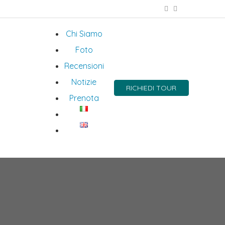
Chi Siamo
Foto
Recensioni
Notizie
RICHIEDI TOUR
Prenota