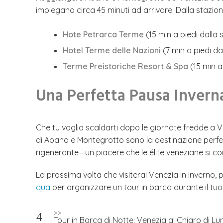
impiegano circa 45 minuti ad arrivare. Dalla stazion
Hote Petrarca Terme
(15 min a piedi dalla 
Hotel Terme delle Nazioni
(7 min a piedi da
Terme Preistoriche Resort & Spa
(15 min a
Una Perfetta Pausa Invern
Che tu voglia scaldarti dopo le giornate fredde a V
di Abano e Montegrotto sono la destinazione perfetta
rigenerante—un piacere che le élite veneziane si c
La prossima volta che visiterai Venezia in inverno
qua
per organizzare un tour in barca durante il tu
Navigazione
>>
Tour in Barca di Notte: Venezia al Chiaro di Lu