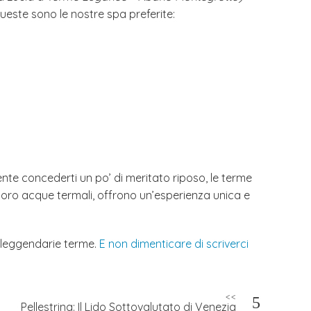
Queste sono le nostre spa preferite:
nte concederti un po’ di meritato riposo, le terme
 loro acque termali, offrono un’esperienza unica e
e leggendarie terme.
E non dimenticare di scriverci
<<
Pellestrina: Il Lido Sottovalutato di Venezia