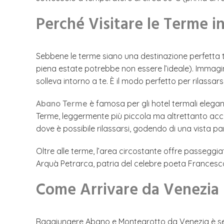
Perché Visitare le Terme i
Sebbene le terme siano una destinazione perfetta tu
piena estate potrebbe non essere l’ideale). Immagin
solleva intorno a te. È il modo perfetto per rilassa
Abano Terme
è famosa per gli hotel termali elegant
Terme, leggermente più piccola ma altrettanto accog
dove è possibile rilassarsi, godendo di una vista pa
Oltre alle terme, l’area circostante offre passeggiate
Arquà Petrarca, patria del celebre poeta Francesco
Come Arrivare da Venezia
Raggiungere Abano e Montegrotto da Venezia è sempli