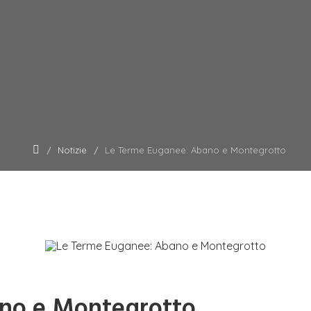
Notizie
Le Terme Euganee: Abano e Montegrotto
no e Montegrotto