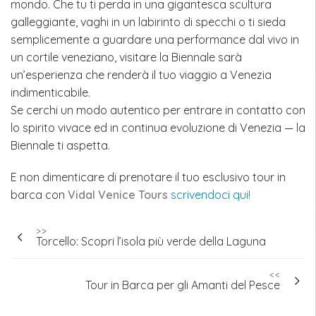
mondo. Che tu ti perda in una gigantesca scultura
galleggiante, vaghi in un labirinto di specchi o ti sieda
semplicemente a guardare una performance dal vivo in
un cortile veneziano, visitare la Biennale sarà
un’esperienza che renderà il tuo viaggio a Venezia
indimenticabile.
Se cerchi un modo autentico per entrare in contatto con
lo spirito vivace ed in continua evoluzione di Venezia — la
Biennale ti aspetta.
E non dimenticare di prenotare il tuo esclusivo tour in
barca con
Vidal Venice Tours
scrivendoci qui!
Navigazione
>>
Torcello: Scopri l’isola più verde della Laguna
articoli
<<
Tour in Barca per gli Amanti del Pesce