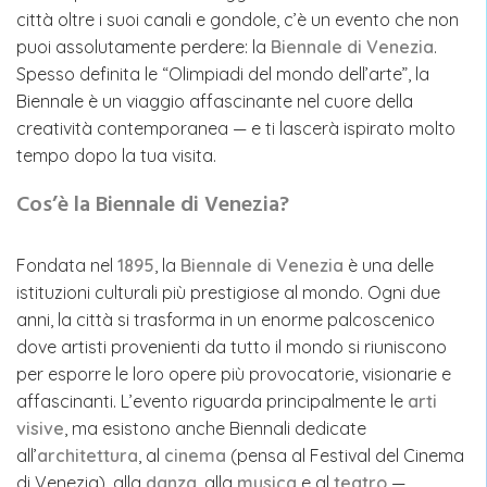
città oltre i suoi canali e gondole, c’è un evento che non
puoi assolutamente perdere: la
Biennale di Venezia
.
Spesso definita le “Olimpiadi del mondo dell’arte”, la
Biennale è un viaggio affascinante nel cuore della
creatività contemporanea — e ti lascerà ispirato molto
tempo dopo la tua visita.
Cos’è la Biennale di Venezia?
Fondata nel
1895
, la
Biennale di Venezia
è una delle
istituzioni culturali più prestigiose al mondo. Ogni due
anni, la città si trasforma in un enorme palcoscenico
dove artisti provenienti da tutto il mondo si riuniscono
per esporre le loro opere più provocatorie, visionarie e
affascinanti. L’evento riguarda principalmente le
arti
visive
, ma esistono anche Biennali dedicate
all’
architettura
, al
cinema
(pensa al Festival del Cinema
di Venezia), alla
danza
, alla
musica
e al
teatro
—