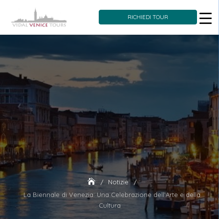
RICHIEDI TOUR
Skip
to
content
Notizie
La Biennale di Venezia: Una Celebrazione dell’Arte e della
Cultura