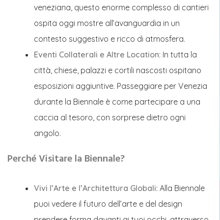
veneziana, questo enorme complesso di cantieri
ospita oggi mostre all’avanguardia in un
contesto suggestivo e ricco di atmosfera.
Eventi Collaterali e Altre Location
: In tutta la
città, chiese, palazzi e cortili nascosti ospitano
esposizioni aggiuntive. Passeggiare per Venezia
durante la Biennale è come partecipare a una
caccia al tesoro, con sorprese dietro ogni
angolo.
Perché Visitare la Biennale?
Vivi l’Arte e l’Architettura Globali
: Alla Biennale
puoi vedere il futuro dell’arte e del design
prendere forma davanti ai tuoi occhi, attraverso