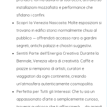
installazioni mozzafiato e performance che
sfidano i confini.
Scopri la Venezia Nascosta
: Molte esposizioni si
trovano in edifici storici normalmente chiusi al
pubblico — offrendoti accesso raro a giardini
segreti, antichi palazzi e chiostri suggestivi.
Sentiti Parte dell’Energia Creativa
: Durante la
Biennale, Venezia vibra di creatività. Caffè e
piazze si riempiono di artisti, curatori e
viaggiatori da ogni continente, creando
un’atmosfera autenticamente cosmopolita.
Perfetta per Tutti gli Interessi
: Che tu sia un
appassionato d’arte o semplicemente curioso,
troverai qualcosa che ti affascinerà — da grandi