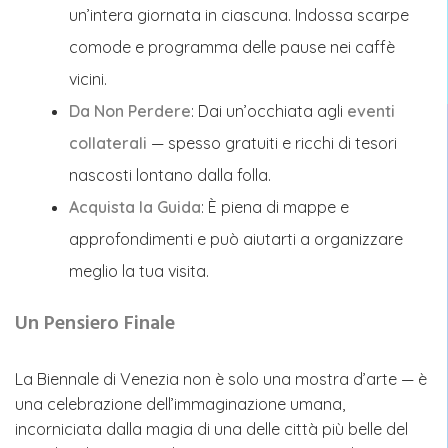
un’intera giornata in ciascuna. Indossa scarpe
comode e programma delle pause nei caffè
vicini.
Da Non Perdere
: Dai un’occhiata agli
eventi
collaterali
— spesso gratuiti e ricchi di tesori
nascosti lontano dalla folla.
Acquista la Guida
: È piena di mappe e
approfondimenti e può aiutarti a organizzare
meglio la tua visita.
Un Pensiero Finale
La Biennale di Venezia non è solo una mostra d’arte — è
una celebrazione dell’immaginazione umana,
incorniciata dalla magia di una delle città più belle del