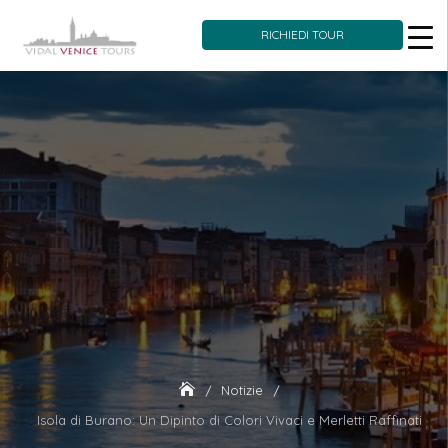
RICHIEDI TOUR
Skip
to
content
Notizie
Isola di Burano: Un Dipinto di Colori Vivaci e Merletti Raffinati