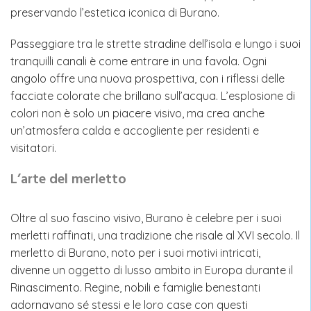
preservando l’estetica iconica di Burano.
Passeggiare tra le strette stradine dell’isola e lungo i suoi
tranquilli canali è come entrare in una favola. Ogni
angolo offre una nuova prospettiva, con i riflessi delle
facciate colorate che brillano sull’acqua. L’esplosione di
colori non è solo un piacere visivo, ma crea anche
un’atmosfera calda e accogliente per residenti e
visitatori.
L’arte del merletto
Oltre al suo fascino visivo, Burano è celebre per i suoi
merletti raffinati, una tradizione che risale al XVI secolo. Il
merletto di Burano, noto per i suoi motivi intricati,
divenne un oggetto di lusso ambito in Europa durante il
Rinascimento. Regine, nobili e famiglie benestanti
adornavano sé stessi e le loro case con questi