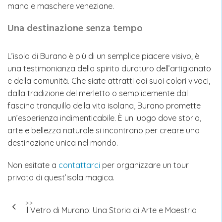
mano e maschere veneziane.
Una destinazione senza tempo
L’isola di Burano è più di un semplice piacere visivo; è
una testimonianza dello spirito duraturo dell’artigianato
e della comunità. Che siate attratti dai suoi colori vivaci,
dalla tradizione del merletto o semplicemente dal
fascino tranquillo della vita isolana, Burano promette
un’esperienza indimenticabile. È un luogo dove storia,
arte e bellezza naturale si incontrano per creare una
destinazione unica nel mondo.
Non esitate a
contattarci
per organizzare un tour
privato di quest’isola magica.
Navigazione
>>
Il Vetro di Murano: Una Storia di Arte e Maestria
articoli