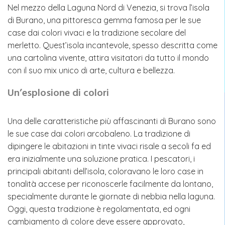
Nel mezzo della Laguna Nord di Venezia, si trova l’isola
di Burano, una pittoresca gemma famosa per le sue
case dai colori vivaci e la tradizione secolare del
merletto. Quest’isola incantevole, spesso descritta come
una cartolina vivente, attira visitatori da tutto il mondo
con il suo mix unico di arte, cultura e bellezza.
Un’esplosione di colori
Una delle caratteristiche più affascinanti di Burano sono
le sue case dai colori arcobaleno. La tradizione di
dipingere le abitazioni in tinte vivaci risale a secoli fa ed
era inizialmente una soluzione pratica. I pescatori, i
principali abitanti dell’isola, coloravano le loro case in
tonalità accese per riconoscerle facilmente da lontano,
specialmente durante le giornate di nebbia nella laguna.
Oggi, questa tradizione è regolamentata, ed ogni
cambiamento di colore deve essere approvato,