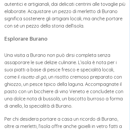
autentici e artigianali, dai delicati centrini alle tovaglie più
elaborate. Acquistare un pezzo di merletto di Burano
significa sostenere gli artigiani locali, ma anche portare
con sé un pezzo della storia dell’isola.
Esplorare Burano
Una visita a Burano non può dirsi completa senza
assaporare le sue delizie culinarie. L’isola è nota per i
suoi piatti a base di pesce fresco e specialità locali,
come il
risotto di gò
, un risotto cremoso preparato con
ghiozzo, un pesce tipico della laguna. Accompagnate il
pasto con un bicchiere di vino Veneto e concludete con
una dolce nota di bussolà, un biscotto burroso a forma
di anello, la specialità di Burano.
Per chi desidera portare a casa un ricordo di Burano,
oltre ai merletti, l’isola offre anche gioielli in vetro fatti a