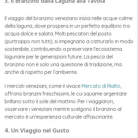
3. Il Branzino dalla Laguna alla Tavola
Il viaggio del branzino veneziano inizia nelle acque calme
della laguna, dove prospera in un perfetto equilibrio tra
acqua dolce e salata. Molti pescatori del posto
(purtroppo non tutti), si impegnano a catturarlo in modo
sostenibile, contribuendo a preservare l’ecosistema
lagunare per le generazioni future. La pesca del
branzino non è solo una questione di tradizione, ma
anche di rispetto per l’ambiente.
I mercati veneziani, come il vivace
Mercato di Rialto
,
offrono branzini freschissimi, le cui squame argentate
brillano sotto il sole del mattino. Per i viaggiatori,
osservare i veneziani mentre scelgono il branzino al
mercato è un’esperienza culturale affascinante.
4. Un Viaggio nel Gusto