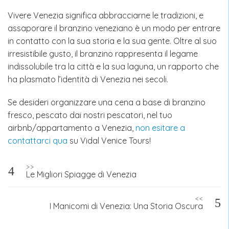
Vivere Venezia significa abbracciarne le tradizioni, e
assaporare il branzino veneziano è un modo per entrare
in contatto con la sua storia e la sua gente. Oltre al suo
irresistibile gusto, il branzino rappresenta il legame
indissolubile tra la città e la sua laguna, un rapporto che
ha plasmato l’identità di Venezia nei secoli.
Se desideri organizzare una cena a base di branzino
fresco, pescato dai nostri pescatori, nel tuo
airbnb/appartamento a Venezia,
non esitare a
contattarci qua
su Vidal Venice Tours!
Navigazione
>>
Le Migliori Spiagge di Venezia
articoli
<<
I Manicomi di Venezia: Una Storia Oscura