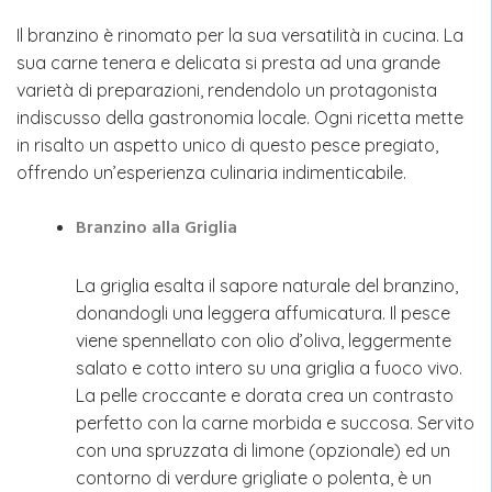
Il branzino è rinomato per la sua versatilità in cucina. La
sua carne tenera e delicata si presta ad una grande
varietà di preparazioni, rendendolo un protagonista
indiscusso della gastronomia locale. Ogni ricetta mette
in risalto un aspetto unico di questo pesce pregiato,
offrendo un’esperienza culinaria indimenticabile.
Branzino alla Griglia
La griglia esalta il sapore naturale del branzino,
donandogli una leggera affumicatura. Il pesce
viene spennellato con olio d’oliva, leggermente
salato e cotto intero su una griglia a fuoco vivo.
La pelle croccante e dorata crea un contrasto
perfetto con la carne morbida e succosa. Servito
con una spruzzata di limone (opzionale) ed un
contorno di verdure grigliate o polenta, è un