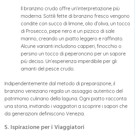
Il branzino crudo offre un’interpretazione più
moderna. Sottili fette di branzino fresco vengono
condite con succo di limone, olio d’oliva, un tocco
di Prosecco, pepe nero e un pizzico di sale
marino, creando un piatto leggero e raffinato.
Alcune varianti includono capperi, finocchio o
persino un tocco di peperoncino per un sapore
più deciso. Un’esperienza imperdibile per gli
amanti del pesce crudo.
Indipendentemente dal metodo di preparazione, il
branzino veneziano regala un assaggio autentico del
patrimonio culinario della laguna. Ogni piatto racconta
una storia, invitando i viaggiatori a scoprire i sapori che
da generazioni definiscono Venezia.
5.
Ispirazione per i Viaggiatori