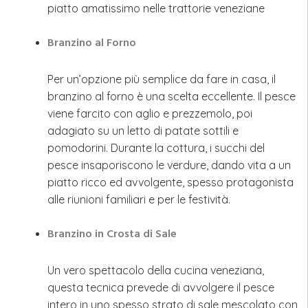
piatto amatissimo nelle trattorie veneziane
Branzino al Forno
Per un’opzione più semplice da fare in casa, il
branzino al forno è una scelta eccellente. Il pesce
viene farcito con aglio e prezzemolo, poi
adagiato su un letto di patate sottili e
pomodorini. Durante la cottura, i succhi del
pesce insaporiscono le verdure, dando vita a un
piatto ricco ed avvolgente, spesso protagonista
alle riunioni familiari e per le festività.
Branzino in Crosta di Sale
Un vero spettacolo della cucina veneziana,
questa tecnica prevede di avvolgere il pesce
intero in uno spesso strato di sale mescolato con