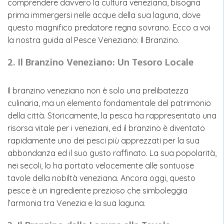
comprendere davvero la cultura veneziana, bisogna
prima immergersi nelle acque della sua laguna, dove
questo magnifico predatore regna sovrano. Ecco a voi
la nostra guida al Pesce Veneziano: Il Branzino.
2. Il Branzino Veneziano: Un Tesoro Locale
Il branzino veneziano non è solo una prelibatezza
culinaria, ma un elemento fondamentale del patrimonio
della città. Storicamente, la pesca ha rappresentato una
risorsa vitale per i veneziani, ed il branzino è diventato
rapidamente uno dei pesci più apprezzati per la sua
abbondanza ed il suo gusto raffinato. La sua popolarità,
nei secoli, lo ha portato velocemente alle sontuose
tavole della nobiltà veneziana. Ancora oggi, questo
pesce è un ingrediente prezioso che simboleggia
l’armonia tra Venezia e la sua laguna.