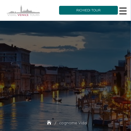
RICHIEDI TOUR
Skip
to
content
cognome Vidal